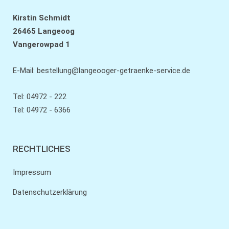
Kirstin Schmidt
26465 Langeoog
Vangerowpad 1
E-Mail:
bestellung@langeooger-getraenke-service.de
Tel: 04972 - 222
Tel: 04972 - 6366
RECHTLICHES
Impressum
Datenschutzerklärung