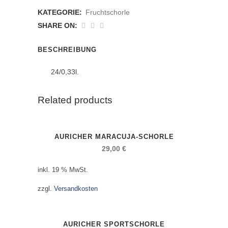
Apfelschorle
KATEGORIE:
Fruchtschorle
anzahl
SHARE ON:
BESCHREIBUNG
24/0,33l.
Related products
AURICHER MARACUJA-SCHORLE
29,00
€
inkl. 19 % MwSt.
zzgl.
Versandkosten
AURICHER SPORTSCHORLE