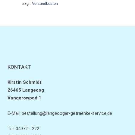
zzgl.
Versandkosten
KONTAKT
Kirstin Schmidt
26465 Langeoog
Vangerowpad 1
E-Mail:
bestellung@langeooger-getraenke-service.de
Tel: 04972 - 222