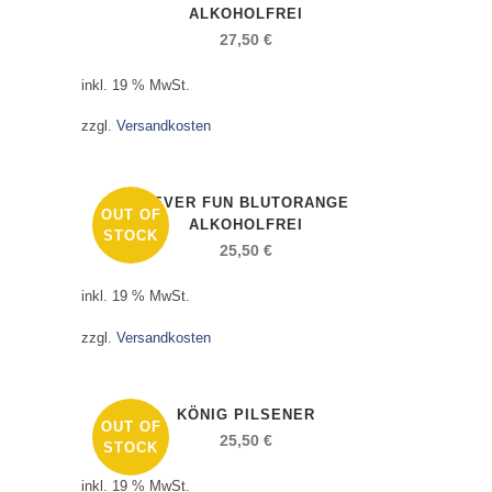
ALKOHOLFREI
27,50
€
inkl. 19 % MwSt.
zzgl.
Versandkosten
JEVER FUN BLUTORANGE
OUT OF
ALKOHOLFREI
STOCK
25,50
€
inkl. 19 % MwSt.
zzgl.
Versandkosten
KÖNIG PILSENER
OUT OF
25,50
€
STOCK
inkl. 19 % MwSt.