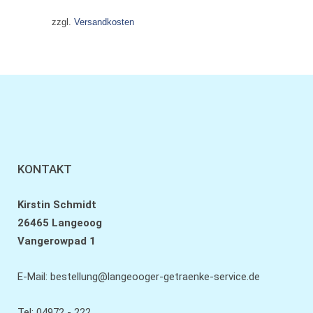
zzgl.
Versandkosten
KONTAKT
Kirstin Schmidt
26465 Langeoog
Vangerowpad 1
E-Mail:
bestellung@langeooger-getraenke-service.de
Tel: 04972 - 222