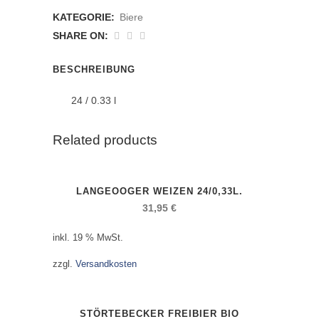
Pils
KATEGORIE:
Biere
anzahl
SHARE ON:
BESCHREIBUNG
24 / 0.33 l
Related products
LANGEOOGER WEIZEN 24/0,33L.
31,95
€
inkl. 19 % MwSt.
zzgl.
Versandkosten
STÖRTEBECKER FREIBIER BIO