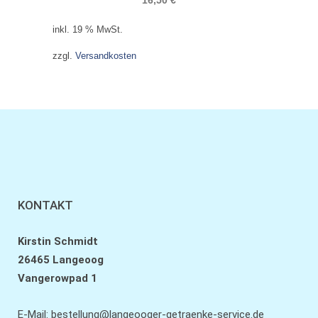
inkl. 19 % MwSt.
zzgl.
Versandkosten
KONTAKT
Kirstin Schmidt
26465 Langeoog
Vangerowpad 1
E-Mail:
bestellung@langeooger-getraenke-service.de