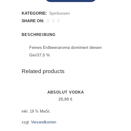
Black
KATEGORIE:
Spirituosen
Island
SHARE ON:
Gin
BESCHREIBUNG
No.4
Feines Erdbeeraroma dominiert diesen
anzahl
Gin/37,5 %
Related products
ABSOLUT VODKA
25,95
€
inkl. 19 % MwSt.
zzgl.
Versandkosten