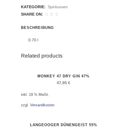
Dünengeist
KATEGORIE:
Spirituosen
55%
SHARE ON:
anzahl
BESCHREIBUNG
0.70 l
Related products
MONKEY 47 DRY GIN 47%
47,95
€
inkl. 19 % MwSt.
zzgl.
Versandkosten
LANGEOOGER DÜNENGEIST 55%