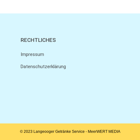
RECHTLICHES
Impressum
Datenschutzerklärung
© 2023 Langeooger Getränke Service -
MeerWERT MEDIA