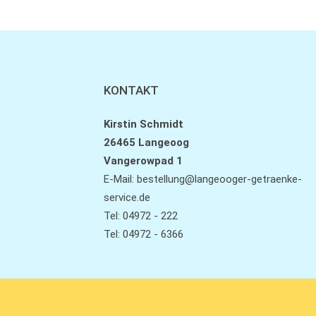
KONTAKT
Kirstin Schmidt
26465 Langeoog
Vangerowpad 1
E-Mail:
bestellung@langeooger-getraenke-
service.de
Tel: 04972 - 222
Tel: 04972 - 6366