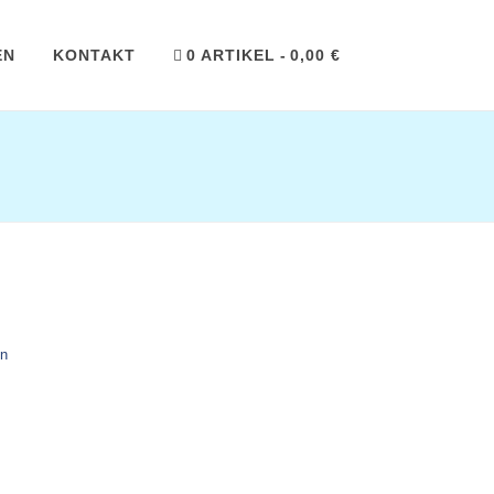
EN
KONTAKT
0 ARTIKEL
0,00 €
en