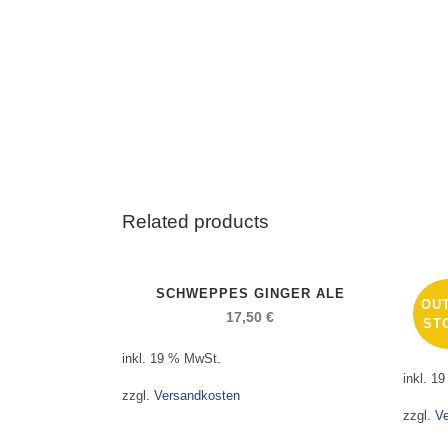
Related products
SCHWEPPES GINGER ALE
OU
17,50
€
ST
inkl. 19 % MwSt.
inkl. 1
zzgl.
Versandkosten
zzgl.
V