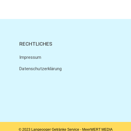
RECHTLICHES
Impressum
Datenschutzerklärung
© 2023 Langeooger Getränke Service -
MeerWERT MEDIA