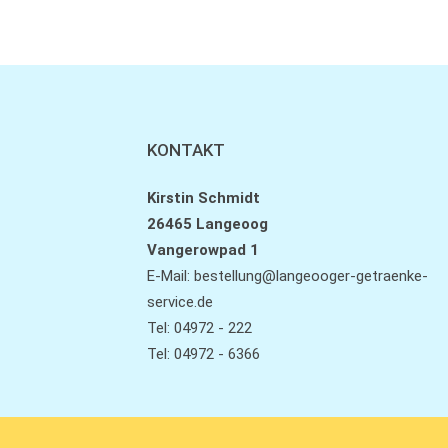
KONTAKT
Kirstin Schmidt
26465 Langeoog
Vangerowpad 1
E-Mail:
bestellung@langeooger-getraenke-
service.de
Tel: 04972 - 222
Tel: 04972 - 6366