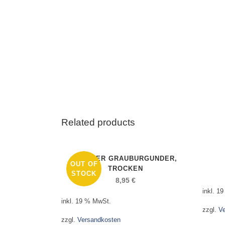
Related products
WEGNER GRAUBURGUNDER,
OUT OF
TROCKEN
STOCK
8,95
€
inkl. 1
inkl. 19 % MwSt.
zzgl.
V
zzgl.
Versandkosten