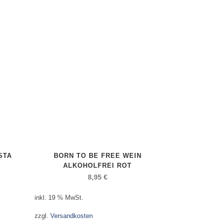
STA
BORN TO BE FREE WEIN
ALKOHOLFREI ROT
8,95
€
inkl. 19 % MwSt.
zzgl.
Versandkosten