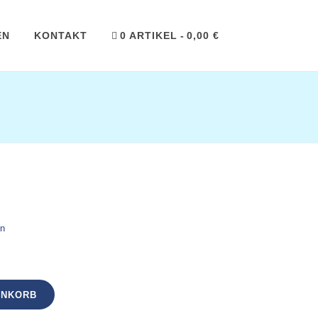
EN
KONTAKT
0 ARTIKEL
0,00 €
ROCKEN
en
ENKORB