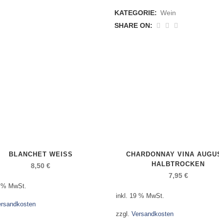
Riesling,
KATEGORIE:
Wein
trocken
SHARE ON:
anzahl
BLANCHET WEISS
CHARDONNAY VINA AUGU
HALBTROCKEN
8,50
€
7,95
€
9 % MwSt.
inkl. 19 % MwSt.
ersandkosten
zzgl.
Versandkosten