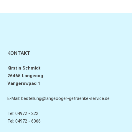
KONTAKT
Kirstin Schmidt
26465 Langeoog
Vangerowpad 1
E-Mail:
bestellung@langeooger-getraenke-service.de
Tel: 04972 - 222
Tel: 04972 - 6366