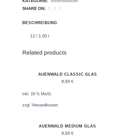
KATEGORIE:
Mineralwasser
SHARE ON:
BESCHREIBUNG
12 / 1.00 l
Related products
AUENWALD CLASSIC GLAS
9,50
€
inkl. 19 % MwSt.
zzgl.
Versandkosten
AUENWALD MEDIUM GLAS
9,50
€