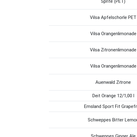
Sprite (PET)
Vilsa Apfelschorle PET
Vilsa Orangenlimonade
Vilsa Zitronenlimonade
Vilsa Orangenlimonade
Auenwald Zitrone
Deit Orange 12/1,00 l
Emsland Sport Fit Grapefr
Schweppes Bitter Lemo
Schweppes Ginger Ale