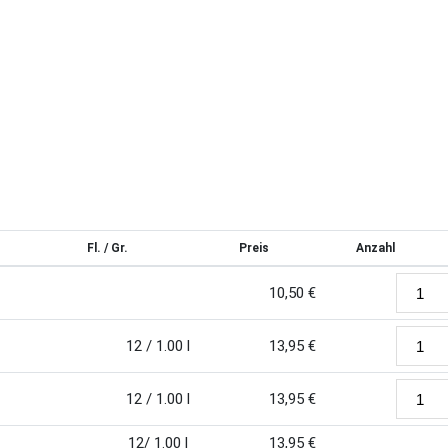
Fl. / Gr.
Preis
Anzahl
10,50
€
12 / 1.00 l
13,95
€
12 / 1.00 l
13,95
€
12/ 1.00 l
13,95
€