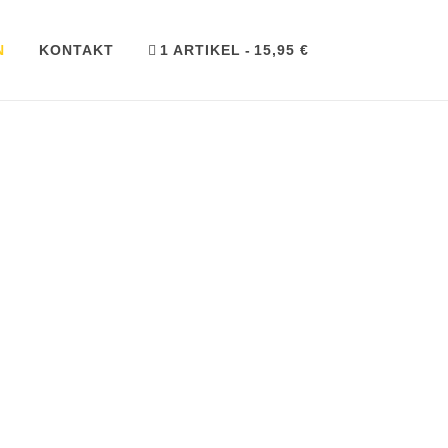
N
KONTAKT
1 ARTIKEL
15,95 €