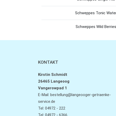
Schweppes Tonic Wate
Schweppes Wild Berrie
KONTAKT
Kirstin Schmidt
26465 Langeoog
Vangerowpad 1
E-Mail:
bestellung@langeooger-getraenke-
service.de
Tel: 04972 - 222
Tel: 04972 - 6366