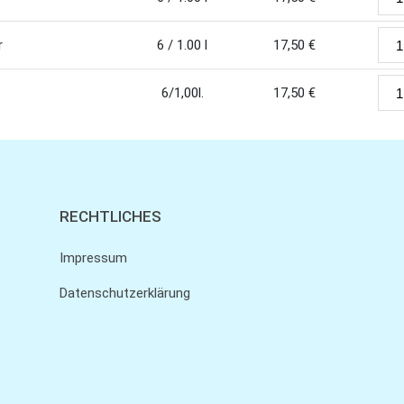
r
6 / 1.00 l
17,50
€
s
6/1,00l.
17,50
€
RECHTLICHES
Impressum
Datenschutzerklärung