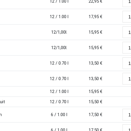
12 / 1.00 l
22,95
€
12 / 1.00 l
17,95
€
12/1,00l.
15,95
€
12/1,00l.
15,95
€
12 / 0.70 l
13,50
€
12 / 0.70 l
13,50
€
12 / 1.00 l
15,95
€
uit
12 / 0.70 l
15,50
€
n
6 / 1.00 l
17,50
€
6 / 1.00 l
17,50
€