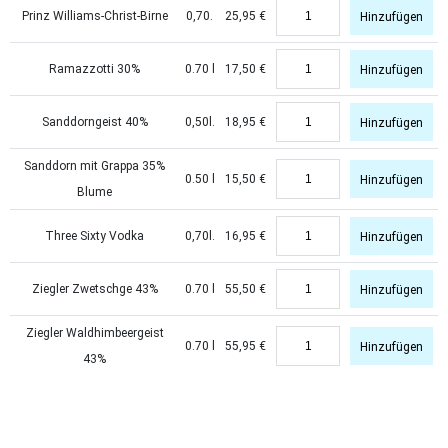
Prinz Williams-Christ-Birne
0,70.
25,95
€
Hinzufügen
Ramazzotti 30%
0.70 l
17,50
€
Hinzufügen
Sanddorngeist 40%
0,50l.
18,95
€
Hinzufügen
Sanddorn mit Grappa 35%
0.50 l
15,50
€
Hinzufügen
Blume
Three Sixty Vodka
0,70l.
16,95
€
Hinzufügen
Ziegler Zwetschge 43%
0.70 l
55,50
€
Hinzufügen
Ziegler Waldhimbeergeist
0.70 l
55,95
€
Hinzufügen
43%