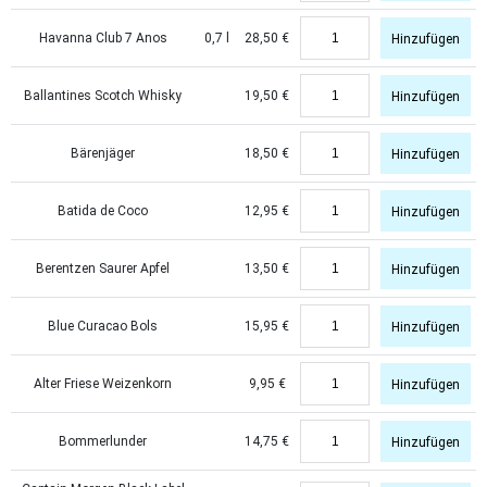
Havanna Club 7 Anos
0,7 l
28,50
€
Hinzufügen
Ballantines Scotch Whisky
19,50
€
Hinzufügen
Bärenjäger
18,50
€
Hinzufügen
Batida de Coco
12,95
€
Hinzufügen
Berentzen Saurer Apfel
13,50
€
Hinzufügen
Blue Curacao Bols
15,95
€
Hinzufügen
Alter Friese Weizenkorn
9,95
€
Hinzufügen
Bommerlunder
14,75
€
Hinzufügen