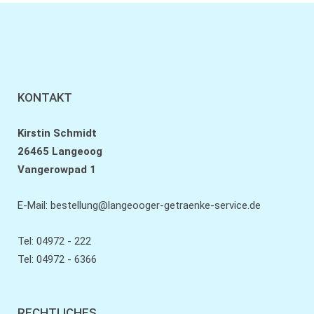
KONTAKT
Kirstin Schmidt
26465 Langeoog
Vangerowpad 1
E-Mail:
bestellung@langeooger-getraenke-service.de
Tel: 04972 - 222
Tel: 04972 - 6366
RECHTLICHES