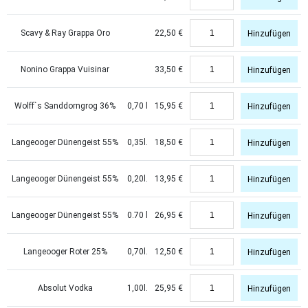
Scavy & Ray Grappa Oro
22,50
€
Hinzufügen
Nonino Grappa Vuisinar
33,50
€
Hinzufügen
Wolff`s Sanddorngrog 36%
0,70 l
15,95
€
Hinzufügen
Langeooger Dünengeist 55%
0,35l.
18,50
€
Hinzufügen
Langeooger Dünengeist 55%
0,20l.
13,95
€
Hinzufügen
Langeooger Dünengeist 55%
0.70 l
26,95
€
Hinzufügen
Langeooger Roter 25%
0,70l.
12,50
€
Hinzufügen
Absolut Vodka
1,00l.
25,95
€
Hinzufügen