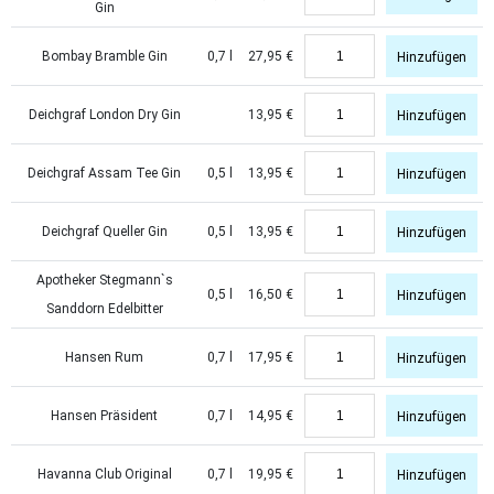
Gin
Bombay Bramble Gin
0,7 l
27,95
€
Hinzufügen
Deichgraf London Dry Gin
13,95
€
Hinzufügen
Deichgraf Assam Tee Gin
0,5 l
13,95
€
Hinzufügen
Deichgraf Queller Gin
0,5 l
13,95
€
Hinzufügen
Apotheker Stegmann`s
0,5 l
16,50
€
Hinzufügen
Sanddorn Edelbitter
Hansen Rum
0,7 l
17,95
€
Hinzufügen
Hansen Präsident
0,7 l
14,95
€
Hinzufügen
Havanna Club Original
0,7 l
19,95
€
Hinzufügen