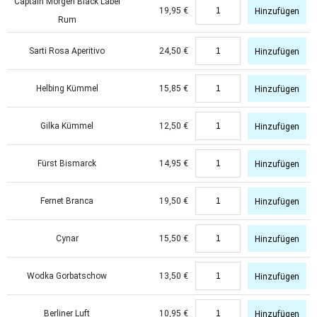
Captain Morgen Black Label
19,95
€
Hinzufügen
Rum
Sarti Rosa Aperitivo
24,50
€
Hinzufügen
Helbing Kümmel
15,85
€
Hinzufügen
Gilka Kümmel
12,50
€
Hinzufügen
Fürst Bismarck
14,95
€
Hinzufügen
Fernet Branca
19,50
€
Hinzufügen
Cynar
15,50
€
Hinzufügen
Wodka Gorbatschow
13,50
€
Hinzufügen
Berliner Luft
10,95
€
Hinzufügen