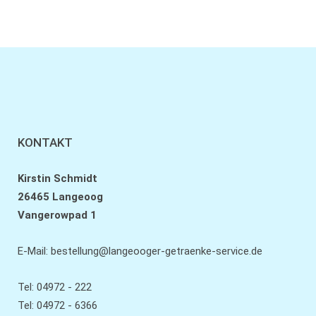
KONTAKT
Kirstin Schmidt
26465 Langeoog
Vangerowpad 1
E-Mail:
bestellung@langeooger-getraenke-service.de
Tel: 04972 - 222
Tel: 04972 - 6366