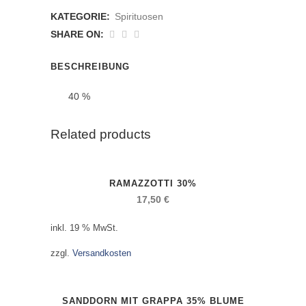
Club
KATEGORIE:
Spirituosen
7
SHARE ON:
Anos
BESCHREIBUNG
anzahl
40 %
Related products
RAMAZZOTTI 30%
17,50
€
inkl. 19 % MwSt.
zzgl.
Versandkosten
SANDDORN MIT GRAPPA 35% BLUME