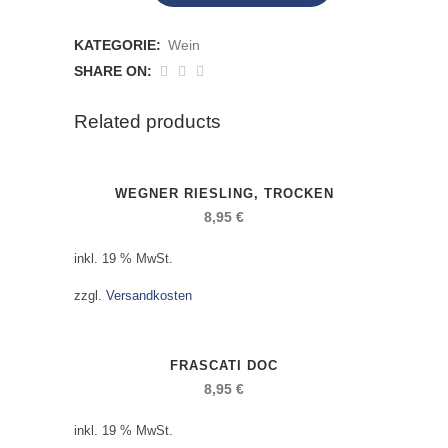
Dornfelder,
KATEGORIE:
Wein
trocken
SHARE ON:
anzahl
Related products
WEGNER RIESLING, TROCKEN
8,95
€
inkl. 19 % MwSt.
zzgl.
Versandkosten
FRASCATI DOC
8,95
€
inkl. 19 % MwSt.